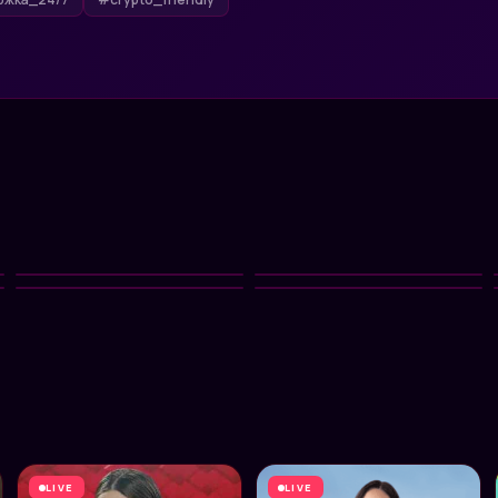
Diamond of Jungle
Aztec Clusters
NEW
Fruit Machine
Capymania Yellow
HOT
NETENT
PRAGMATIC PLAY
MICROGAMING
PRAGMATIC PLAY
LIVE
LIVE