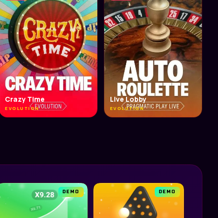
K
Crazy Time
Live Lobby
EVOLUTION
EVOLUTION
DEMO
DEMO