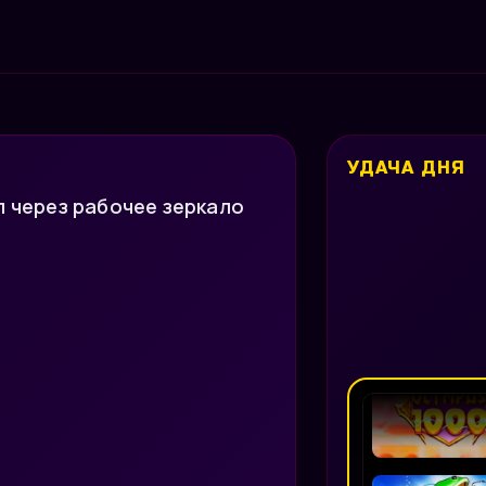
УДАЧА ДНЯ
п через рабочее зеркало