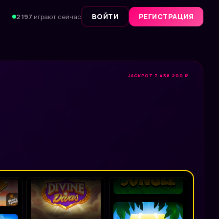
ВОЙТИ
РЕГИСТРАЦИЯ
2 197
играют сейчас
JACKPOT 7 458 200 ₽