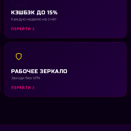
КЭШБЭК ДО 15%
Каждую неделю на счёт
ПЕРЕЙТИ
РАБОЧЕЕ ЗЕРКАЛО
Заходи без VPN
ПЕРЕЙТИ