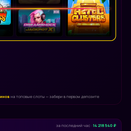
пинов
на топовые слоты — забери в первом депозите
за последний час ·
14 218 540 ₽