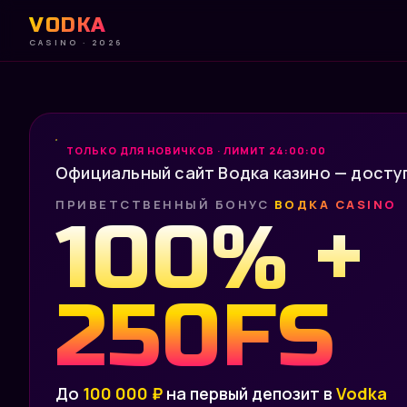
VODKA
CASINO · 2026
ТОЛЬКО ДЛЯ НОВИЧКОВ · ЛИМИТ 24:00:00
Официальный сайт Водка казино — досту
ПРИВЕТСТВЕННЫЙ БОНУС
ВОДКА CASINO
100% +
250FS
До
100 000 ₽
на первый депозит в
Vodka