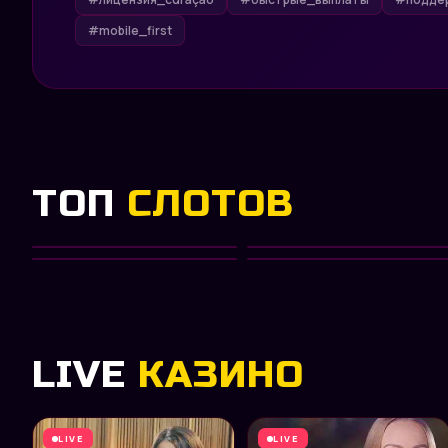
#mobile_first
ТОП
СЛОТОВ
Gates of Olympus 1000
Big Bass Bonanza
HOT
Hot Fruit
Phoenix Rising
NEW
PRAGMATIC PLAY
PRAGMATIC PLAY
MICROGAMING
PLAY’N GO
LIVE
КАЗИНО
LIVE
LIVE