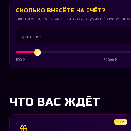
СКОЛЬКО ВНЕСЁТЕ НА СЧЁТ?
Двигай слайдер — увидишь итоговую сумму с бонусом 100%
ДЕПОЗИТ
500 ₽
50 000 ₽
ЧТО ВАС ЖДЁТ
TOP