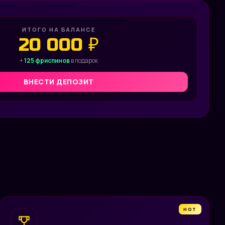
ИТОГО НА БАЛАНСЕ
20 000 ₽
+
125 фриспинов
в подарок
ВНЕСТИ ДЕПОЗИТ
HOT