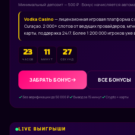
Минимальный депозит — 500 ₽ · Бонус начисляется автом
Vodka Casino
— лицензионная игровая платформа с
Curaçao. 2 000+ слотов от ведущих провайдеров, мгн
карты, поддержка 24/7. Более 1 200 000 игроков уже 
23
11
25
ЧАСОВ
МИНУТ
СЕКУНД
ЗАБРАТЬ БОНУС
ВСЕ БОНУСЫ
Без верификации до 50 000 ₽
Вывод за 15 минут
Crypto + карты
LIVE ВЫИГРЫШИ